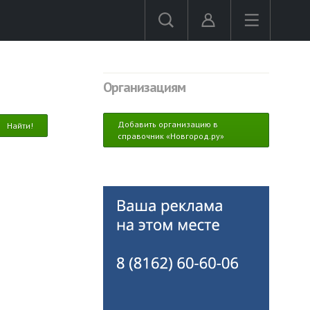
Организациям
Добавить организацию в
справочник «Новгород.ру»