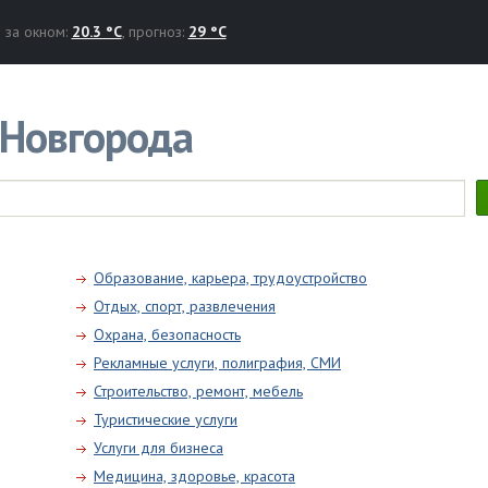
за окном:
20.3 °C
, прогноз:
29 °C
 Новгорода
Образование, карьера, трудоустройство
Отдых, спорт, развлечения
Охрана, безопасность
Рекламные услуги, полиграфия, СМИ
Строительство, ремонт, мебель
Туристические услуги
Услуги для бизнеса
Медицина, здоровье, красота